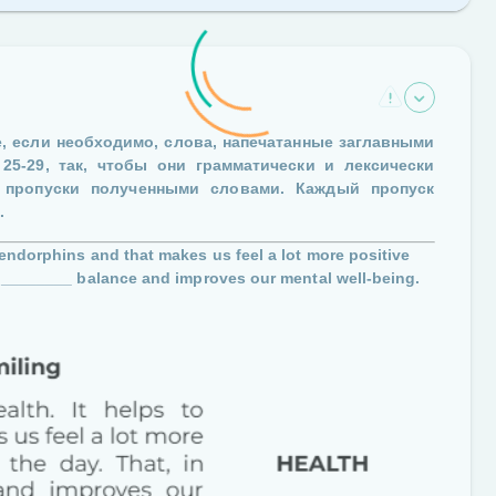
, если необходимо, слова, напечатанные заглавными
и
25-29
, так, чтобы они грамматически и лексически
е пропуски полученными словами. Каждый пропуск
9
.
endorphins and that makes us feel a lot more positive
a ________ balance and improves our mental well-being.