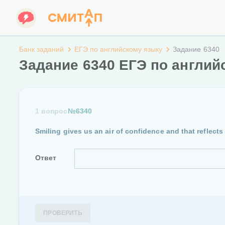
Банк заданий
ЕГЭ по английскому языку
Задание 6340
Задание 6340 ЕГЭ по англий
1 вопрос
№6340
Smiling gives us an air of confidence and that reflects
Ответ
ПРОВЕРИТЬ