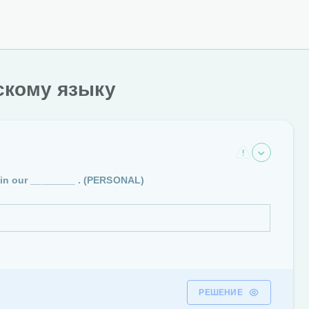
скому языку
 in our ________ .
(PERSONAL)
РЕШЕНИЕ