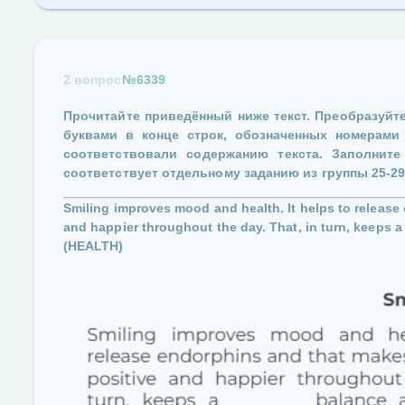
2 вопрос
№6339
Прочитайте приведённый ниже текст. Преобразуйте
буквами в конце строк, обозначенных номерам
соответствовали содержанию текста. Заполнит
соответствует отдельному заданию из группы
25-2
Smiling improves mood and health. It helps to release 
and happier throughout the day. That, in turn, keeps 
(HEALTH)