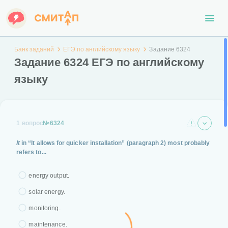
Банк заданий
ЕГЭ по английскому языку
Задание 6324
Задание 6324 ЕГЭ по английскому
языку
1 вопрос
№6324
It
in “It allows for quicker installation” (paragraph 2) most probably
refers to...
energy output.
solar energy.
monitoring.
maintenance.