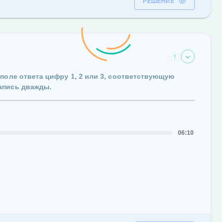
РЕШЕНИЕ
 поле ответа цифру
1, 2 или 3,
соответствующую
апись дважды
.
06:10