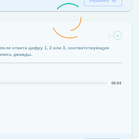
РЕШЕНИЕ
 поле ответа цифру
1
,
2
или
3
, соответствующую
апись дважды.
06:04