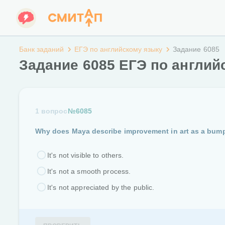
Банк заданий
ЕГЭ по английскому языку
Задание 6085
Задание 6085 ЕГЭ по англий
1 вопрос
№6085
Why does Maya describe improvement in art as a bum
It's not visible to others.
It's not a smooth process.
It's not appreciated by the public.