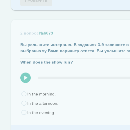
ПРОВЕРИТЬ
2 вопрос
№6079
Вы услышите интервью.
В заданиях
3-9
запишите в
выбранному Вами варианту ответа.
Вы услышите з
When does the show run?
In the morning.
In the afternoon.
In the evening.