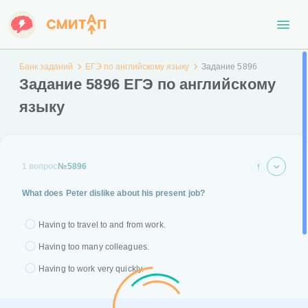
Банк заданий
ЕГЭ по английскому языку
Задание 5896
Задание 5896 ЕГЭ по английскому
языку
1 вопрос
№5896
What does Peter dislike about his present job?
Having to travel to and from work.
Having too many colleagues.
Having to work very quickly.