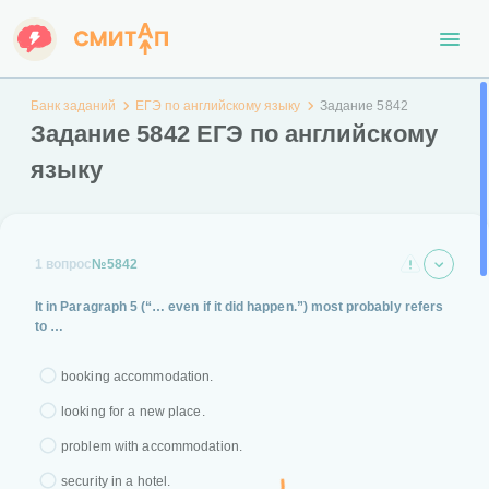
Банк заданий
ЕГЭ по английскому языку
Задание 5842
Задание 5842 ЕГЭ по английскому
языку
1 вопрос
№5842
It in Paragraph 5 (“… even if it did happen.”) most probably refers
to …
booking accommodation.
looking for a new place.
problem with accommodation.
security in a hotel.