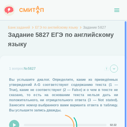
Банк заданий
ЕГЭ по английскому языку
Задание 5827
Задание 5827 ЕГЭ по английскому
языку
1 вопрос
№5827
Вы услышите диалог. Определите, какие из приведённых
утверждений
А-G
соответствуют содержанию текста
(1 —
True)
, какие не соответствуют
(2 — False)
и о чем в тексте не
сказано, то есть на основании текста нельзя дать ни
положительного, ни отрицательного ответа
(3 — Not stated)
.
Занесите номер выбранного вами варианта ответа в таблицу.
Вы услышите запись дважды.
02:22