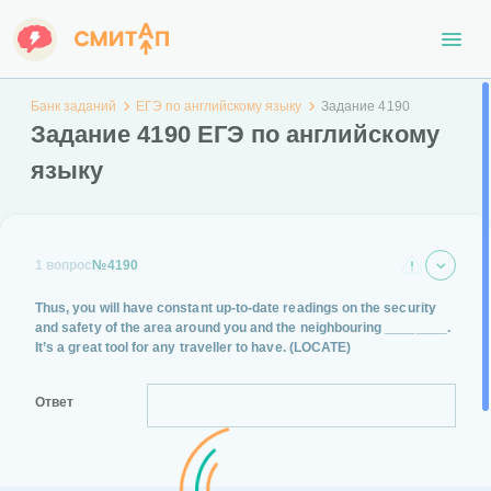
Банк заданий
ЕГЭ по английскому языку
Задание 4190
Задание 4190 ЕГЭ по английскому
языку
1 вопрос
№4190
Thus, you will have constant up-to-date readings on the security
and safety of the area around you and the neighbouring ________.
It’s a great tool for any traveller to have.
(LOCATE)
Ответ