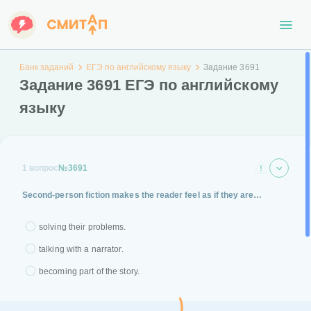
Банк заданий
ЕГЭ по английскому языку
Задание 3691
Задание 3691 ЕГЭ по английскому
языку
1 вопрос
№3691
Second-person fiction makes the reader feel as if they are…
solving their problems.
talking with a narrator.
becoming part of the story.