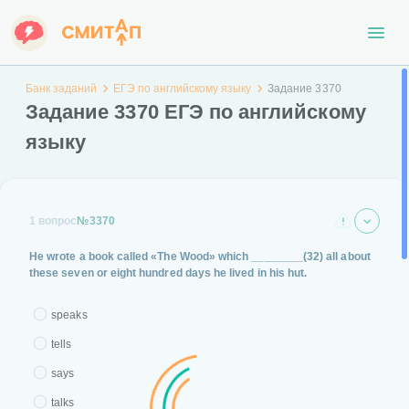
Банк заданий
ЕГЭ по английскому языку
Задание 3370
Задание 3370 ЕГЭ по английскому
языку
1 вопрос
№3370
He wrote a book called «The Wood» which
________(32)
all about
these seven or eight hundred days he lived in his hut.
speaks
tells
says
talks