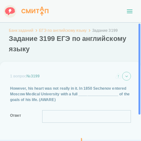
Банк заданий
ЕГЭ по английскому языку
Задание 3199
Задание 3199 ЕГЭ по английскому
языку
1 вопрос
№3199
However, his heart was not really in it. In 1850 Sechenov entered
Moscow Medical University with a full __________________ of the
goals of his life.
(AWARE)
Ответ