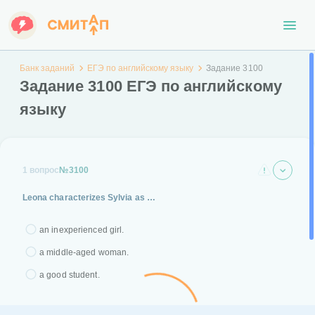
Банк заданий
ЕГЭ по английскому языку
Задание 3100
Задание 3100 ЕГЭ по английскому
языку
1 вопрос
№3100
Leona characterizes Sylvia as …
an inexperienced girl.
a middle-aged woman.
a good student.